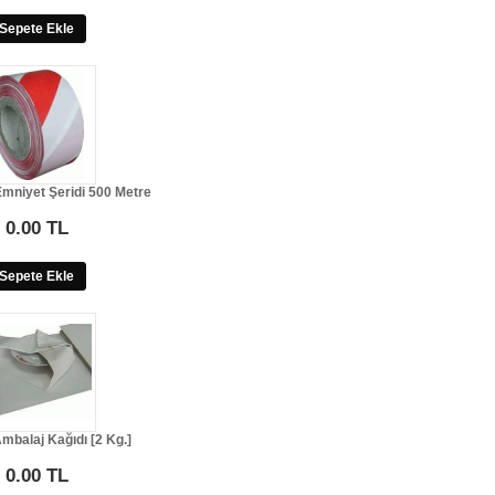
Sepete Ekle
 Emniyet Şeridi 500 Metre
0.00 TL
Sepete Ekle
mbalaj Kağıdı [2 Kg.]
0.00 TL