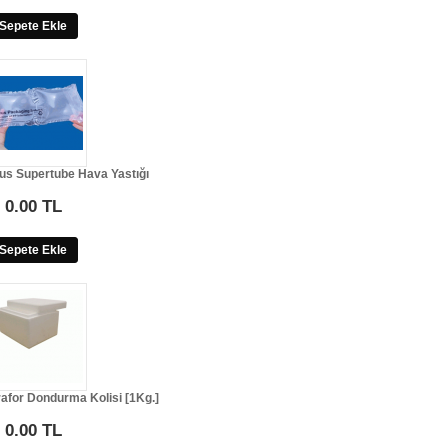
Sepete Ekle
vus Supertube Hava Yastığı
0.00 TL
Sepete Ekle
for Dondurma Kolisi [1Kg.]
0.00 TL