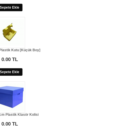
Sepete Ekle
lastik Kutu [Küçük Boy]
0.00 TL
Sepete Ekle
m Plastik Klasör Kolisi
0.00 TL