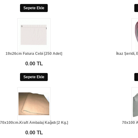
Sepete Ekle
19x26cm Fatura Cebi [250 Adet]
İkaz Şeridi,
0.00 TL
Sepete Ekle
70x100cm.Kraft Ambalaj Kağıdı [2 Kg.]
70x100 A
0.00 TL