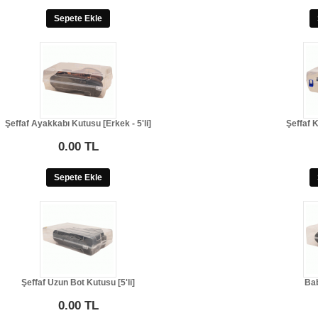
Sepete Ekle
Şeffaf Ayakkabı Kutusu [Erkek - 5'li]
Şeffaf K
0.00 TL
Sepete Ekle
Şeffaf Uzun Bot Kutusu [5'li]
Bab
0.00 TL