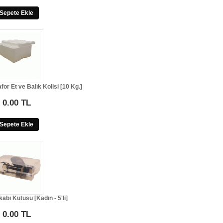
Sepete Ekle
r Et ve Balık Kolisi [10 Kg.]
0.00 TL
Sepete Ekle
abı Kutusu [Kadın - 5'li]
0.00 TL