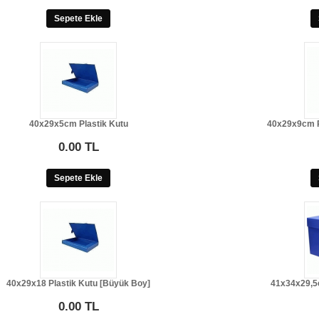
Sepete Ekle
40x29x5cm Plastik Kutu
40x29x9cm P
0.00 TL
Sepete Ekle
40x29x18 Plastik Kutu [Büyük Boy]
41x34x29,5c
0.00 TL