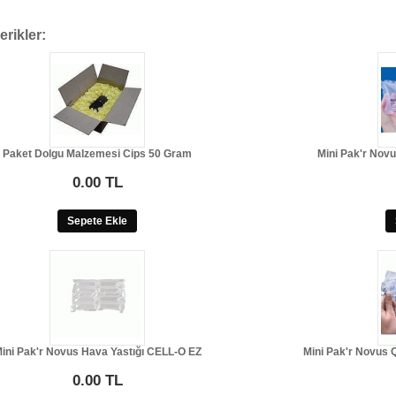
erikler:
Paket Dolgu Malzemesi Cips 50 Gram
Mini Pak'r Nov
0.00 TL
Sepete Ekle
ini Pak'r Novus Hava Yastığı CELL-O EZ
Mini Pak'r Novus Q
0.00 TL