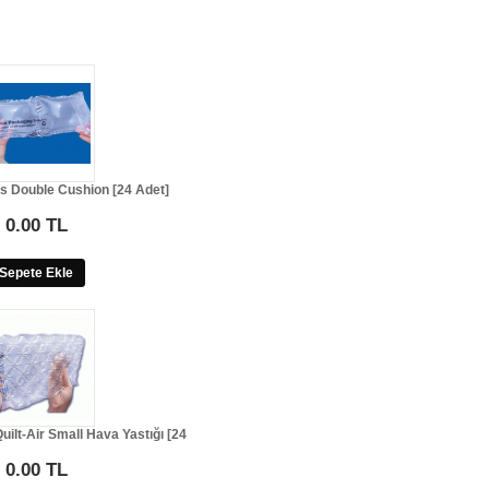
us Double Cushion [24 Adet]
0.00 TL
Sepete Ekle
uilt-Air Small Hava Yastığı [24
0.00 TL