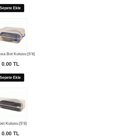
Sepete Ekle
ısa Bot Kutusu [5'li]
0.00 TL
Sepete Ekle
et Kutusu [5'li]
0.00 TL