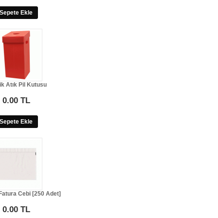
Sepete Ekle
ik Atık Pil Kutusu
0.00 TL
Sepete Ekle
atura Cebi [250 Adet]
0.00 TL