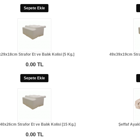
Sepete Ekle
29x18cm Strafor Et ve Balık Kolisi [5 Kg.]
49x39x19cm Strafo
0.00 TL
Sepete Ekle
40x26cm Strafor Et ve Balık Kolisi [15 Kg.]
Şeffaf Ayakk
0.00 TL