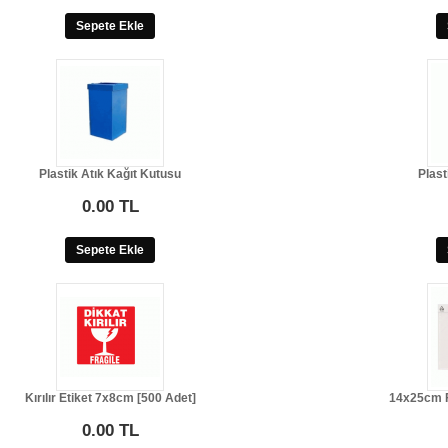
Sepete Ekle
Plastik Atık Kağıt Kutusu
Plast
0.00 TL
Sepete Ekle
Kırılır Etiket 7x8cm [500 Adet]
14x25cm F
0.00 TL