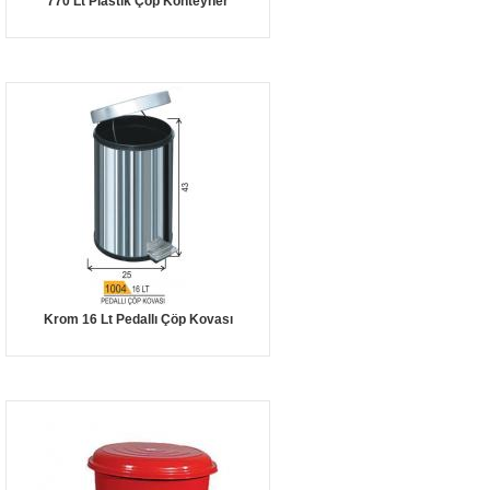
770 Lt Plastik Çöp Konteyner
Krom 16 Lt Pedallı Çöp Kovası