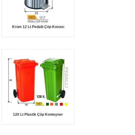
Krom 12 Lt Pedallı Çöp Kovası
120 Lt Plastik Çöp Konteyner