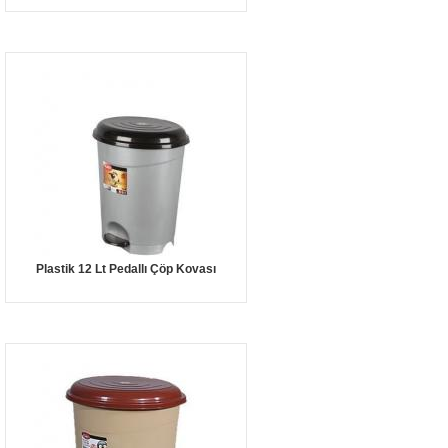
Plastik 12 Lt Pedallı Çöp Kovası