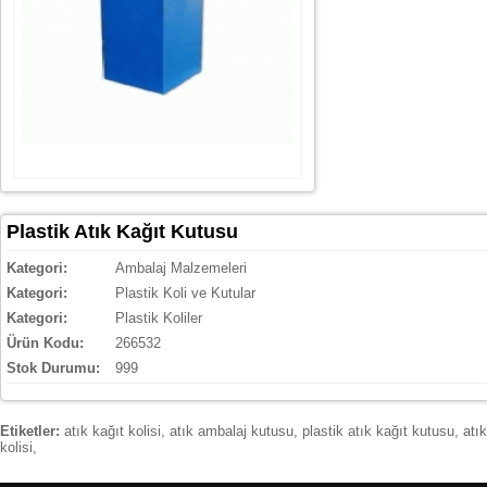
Plastik Atık Kağıt Kutusu
Kategori:
Ambalaj Malzemeleri
Kategori:
Plastik Koli ve Kutular
Kategori:
Plastik Koliler
Ürün Kodu:
266532
Stok Durumu:
999
Etiketler:
atık kağıt kolisi
,
atık ambalaj kutusu
,
plastik atık kağıt kutusu
,
atık
kolisi
,