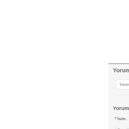
Yorum
Yorum
Yorum
*
İsim: