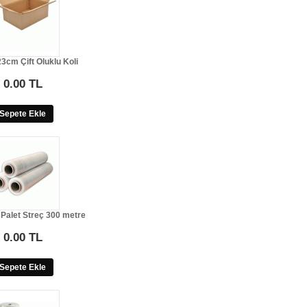
3cm Çift Oluklu Koli
0.00 TL
Sepete Ekle
 Palet Streç 300 metre
0.00 TL
Sepete Ekle