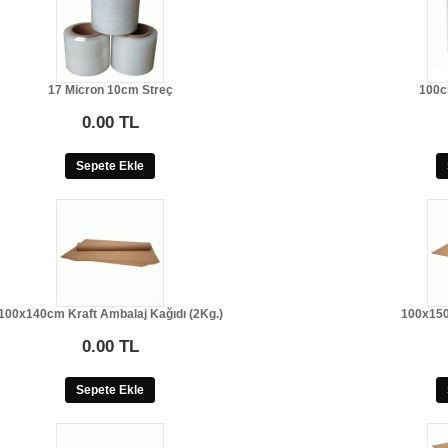
17 Micron 10cm Streç
100c
0.00 TL
Sepete Ekle
100x140cm Kraft Ambalaj Kağıdı (2Kg.)
100x150
0.00 TL
Sepete Ekle