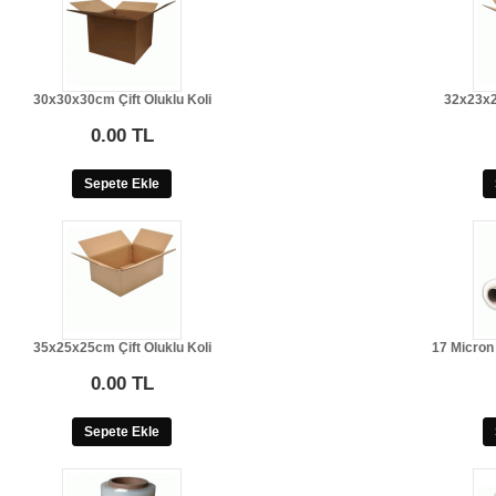
30x30x30cm Çift Oluklu Koli
32x23x2
0.00 TL
Sepete Ekle
35x25x25cm Çift Oluklu Koli
17 Micron
0.00 TL
Sepete Ekle