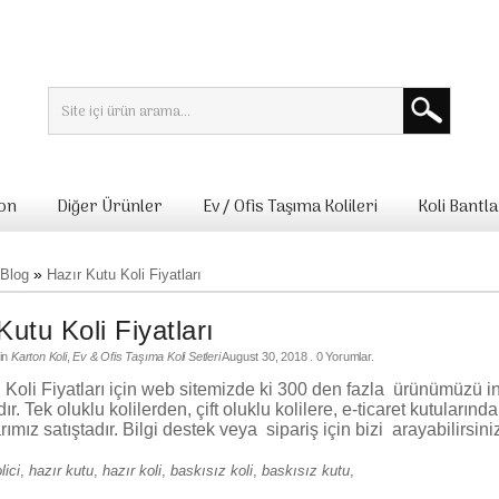
lon
Diğer Ürünler
Ev / Ofis Taşıma Kolileri
Koli Bantla
»
Blog
Hazır Kutu Koli Fiyatları
Kutu Koli Fiyatları
in
Karton Koli
,
Ev & Ofis Taşıma Koli Setleri
August 30, 2018
. 0 Yorumlar.
 Koli Fiyatları için web sitemizde ki 300 den fazla ürünümüzü inc
ır. Tek oluklu kolilerden, çift oluklu kolilere, e-ticaret kutularında
arımız satıştadır. Bilgi destek veya sipariş için bizi arayabilirsini
lici
,
hazır kutu
,
hazır koli
,
baskısız koli
,
baskısız kutu
,