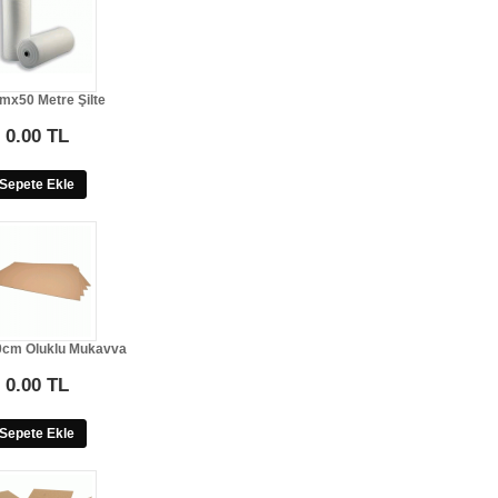
mx50 Metre Şilte
0.00 TL
Sepete Ekle
cm Oluklu Mukavva
0.00 TL
Sepete Ekle