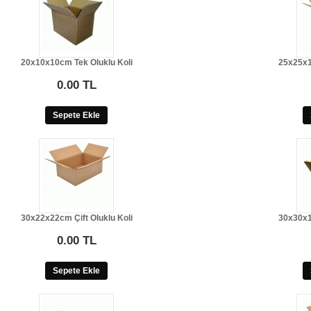
20x10x10cm Tek Oluklu Koli
25x25x1
0.00 TL
Sepete Ekle
30x22x22cm Çift Oluklu Koli
30x30x1
0.00 TL
Sepete Ekle