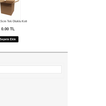
5cm Tek Oluklu Koli
0.00 TL
Sepete Ekle