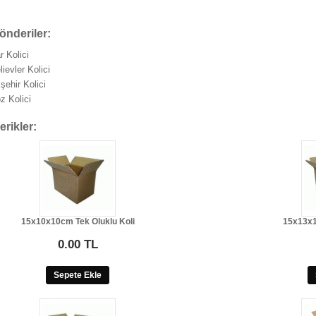
önderiler:
r Kolici
ievler Kolici
ehir Kolici
z Kolici
erikler:
15x10x10cm Tek Oluklu Koli
15x13x1
0.00 TL
Sepete Ekle