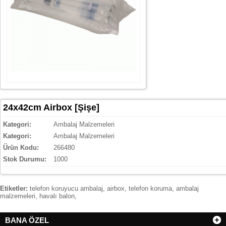
24x42cm Airbox [Şişe]
Kategori:
Ambalaj Malzemeleri
Kategori:
Ambalaj Malzemeleri
Ürün Kodu:
266480
Stok Durumu:
1000
Etiketler:
telefon koruyucu ambalaj
,
airbox
,
telefon koruma
,
ambalaj
malzemeleri
,
havalı balon
,
BANA ÖZEL