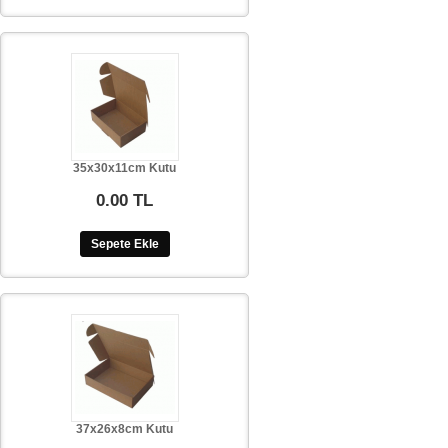
35x30x11cm Kutu
0.00 TL
Sepete Ekle
37x26x8cm Kutu