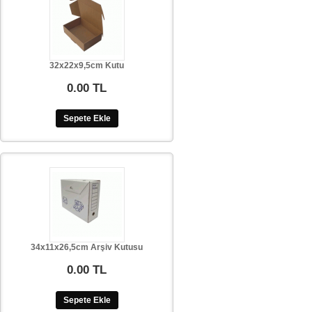
32x22x9,5cm Kutu
0.00 TL
Sepete Ekle
34x11x26,5cm Arşiv Kutusu
0.00 TL
Sepete Ekle