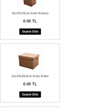
41x33x31cm Arşiv Kutusu
0.00 TL
Sepete Ekle
41x34x29,5cm Arşiv Kolisi
0.00 TL
Sepete Ekle