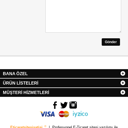
Gönder
BANA ÖZEL
ÜRÜN LİSTELERİ
MÜŞTERİ HİZMETLERİ
®
Eticaretsitesisatisi
|
Profesyonel
E-Ticaret sitesi
yazılımı ile