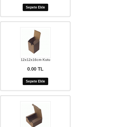
Sepete Ekle
12x12x16cm Kutu
0.00 TL
Sepete Ekle