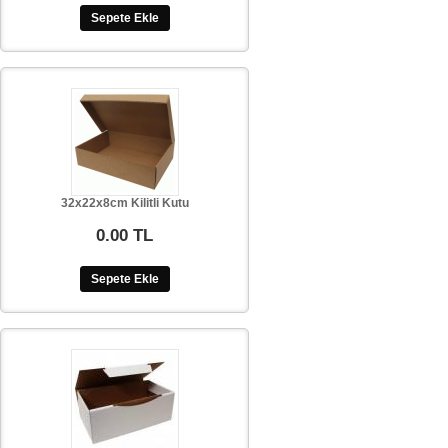
Sepete Ekle
32x22x8cm Kilitli Kutu
0.00 TL
Sepete Ekle