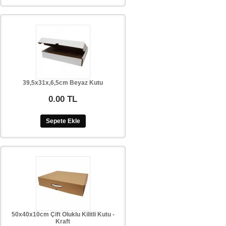
39,5x31x,6,5cm Beyaz Kutu
0.00 TL
Sepete Ekle
50x40x10cm Çift Oluklu Kilitli Kutu -
Kraft