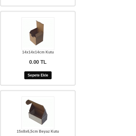
14x14x14cm Kutu
0.00 TL
Sepete Ekle
15x8x6,5cm Beyaz Kutu