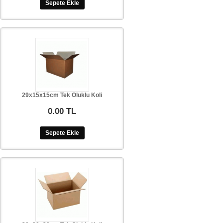
Sepete Ekle
29x15x15cm Tek Oluklu Koli
0.00 TL
Sepete Ekle