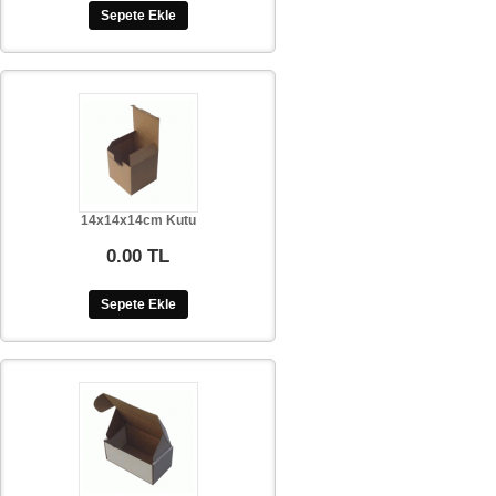
Sepete Ekle
14x14x14cm Kutu
0.00 TL
Sepete Ekle