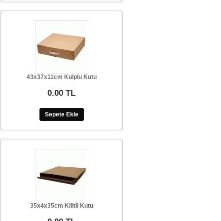
43x37x11cm Kulplu Kutu
0.00 TL
Sepete Ekle
35x4x35cm Kilitli Kutu