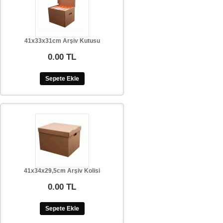
41x33x31cm Arşiv Kutusu
0.00 TL
Sepete Ekle
41x34x29,5cm Arşiv Kolisi
0.00 TL
Sepete Ekle