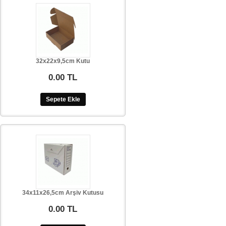
32x22x9,5cm Kutu
0.00 TL
Sepete Ekle
34x11x26,5cm Arşiv Kutusu
0.00 TL