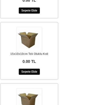
0.00 TL
Sepete Ekle
15x10x10cm Tek Oluklu Koli
0.00 TL
Sepete Ekle