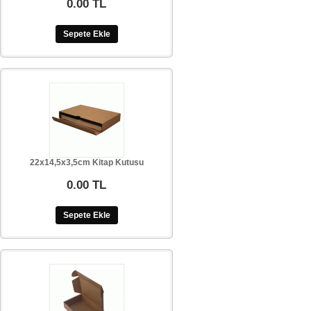
0.00 TL
Sepete Ekle
22x14,5x3,5cm Kitap Kutusu
0.00 TL
Sepete Ekle