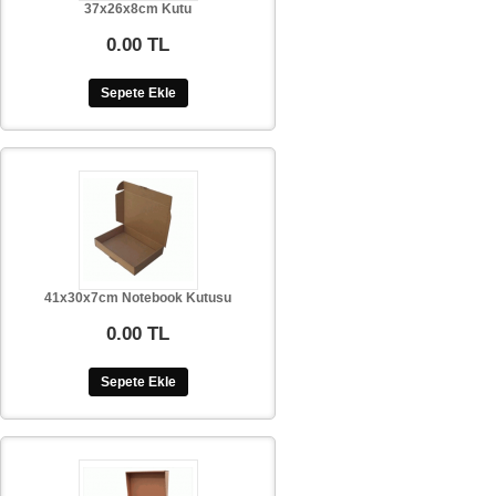
37x26x8cm Kutu
0.00 TL
Sepete Ekle
41x30x7cm Notebook Kutusu
0.00 TL
Sepete Ekle