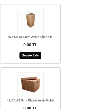
35,5x35,5x73cm Atık Kağıt Kolisi
0.00 TL
Sepete Ekle
41x34x29,5cm Klasör Arşiv Kolisi
0.00 TL