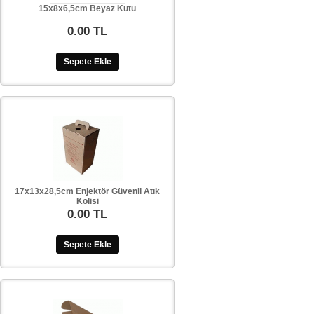
15x8x6,5cm Beyaz Kutu
0.00 TL
Sepete Ekle
17x13x28,5cm Enjektör Güvenli Atık
Kolisi
0.00 TL
Sepete Ekle