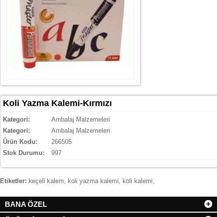
Koli Yazma Kalemi-Kırmızı
Kategori:
Ambalaj Malzemeleri
Kategori:
Ambalaj Malzemeleri
Ürün Kodu:
266505
Stok Durumu:
997
Etiketler:
keçeli kalem
,
koli yazma kalemi
,
koli kalemi
,
BANA ÖZEL