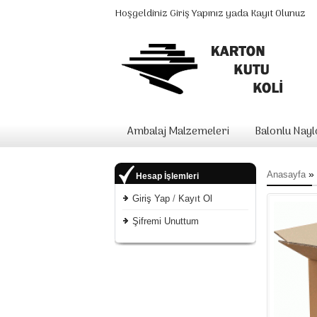
Hoşgeldiniz
Giriş Yapınız
yada
Kayıt Olunuz
Ambalaj Malzemeleri
Balonlu Nay
»
Anasayfa
Hesap İşlemleri
Giriş Yap
/
Kayıt Ol
Şifremi Unuttum