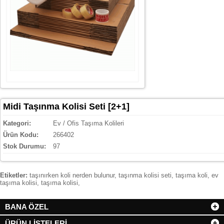
Midi Taşınma Kolisi Seti [2+1]
Kategori:
Ev / Ofis Taşıma Kolileri
Ürün Kodu:
266402
Stok Durumu:
97
Etiketler:
taşınırken koli nerden bulunur
,
taşınma kolisi seti
,
taşıma koli
,
ev
taşıma kolisi
,
taşıma kolisi
,
BANA ÖZEL
ÜRÜN LİSTELERİ