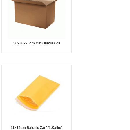
50x30x25cm Çift Oluklu Koli
11x16cm Balonlu Zarf [1.Kalite]