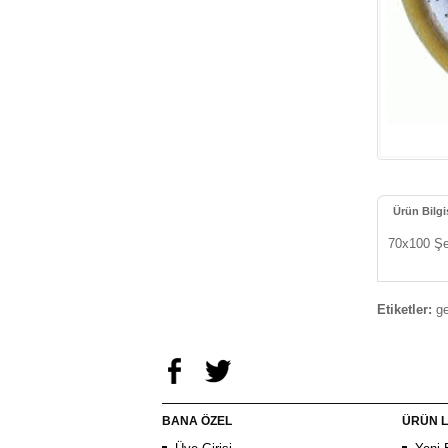
Ürün Bilgi
70x100 Şe
Etiketler:
ge
BANA ÖZEL
ÜRÜN L