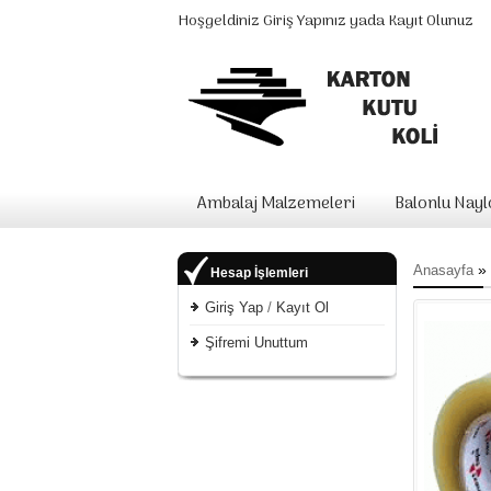
Hoşgeldiniz
Giriş Yapınız
yada
Kayıt Olunuz
Ambalaj Malzemeleri
Balonlu Nay
»
Anasayfa
Hesap İşlemleri
Giriş Yap
/
Kayıt Ol
Şifremi Unuttum