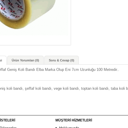
si
Ürün Yorumları (0)
Soru & Cevap (0)
ffaf Geniş Koli Bandı Elba Marka Olup Eni 7cm Uzunluğu 100 Metredir..
niş koli bandı
,
şeffaf koli bandı
,
vege koli bandı
,
toptan koli bandı
,
taba koli 
İSTELERİ
MÜŞTERİ HİZMETLERİ