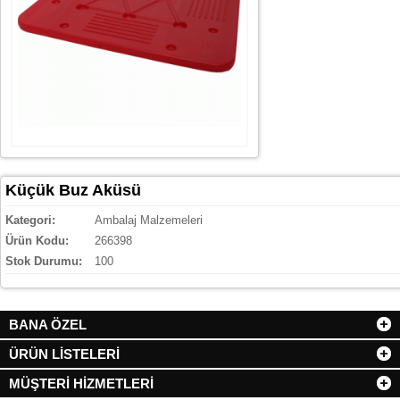
Küçük Buz Aküsü
Kategori:
Ambalaj Malzemeleri
Ürün Kodu:
266398
Stok Durumu:
100
BANA ÖZEL
ÜRÜN LİSTELERİ
MÜŞTERİ HİZMETLERİ