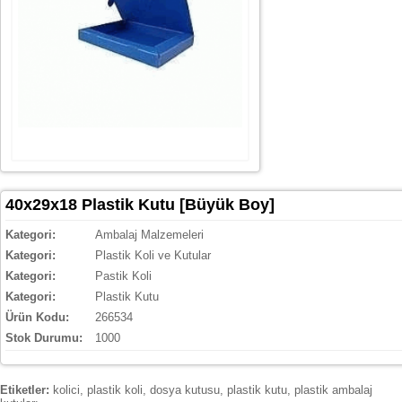
40x29x18 Plastik Kutu [Büyük Boy]
Kategori:
Ambalaj Malzemeleri
Kategori:
Plastik Koli ve Kutular
Kategori:
Pastik Koli
Kategori:
Plastik Kutu
Ürün Kodu:
266534
Stok Durumu:
1000
Etiketler:
kolici
,
plastik koli
,
dosya kutusu
,
plastik kutu
,
plastik ambalaj