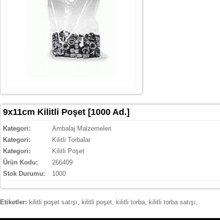
9x11cm Kilitli Poşet [1000 Ad.]
Kategori:
Ambalaj Malzemeleri
Kategori:
Kilitli Torbalar
Kategori:
Kilitli Poşet
Ürün Kodu:
266409
Stok Durumu:
1000
Etiketler:
kilitli poşet satışı
,
kilitli poşet
,
kilitli torba
,
kilitli torba satışı
,