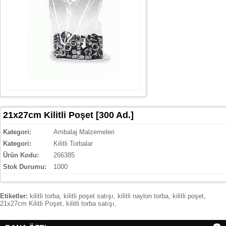
21x27cm Kilitli Poşet [300 Ad.]
Kategori:
Ambalaj Malzemeleri
Kategori:
Kilitli Torbalar
Ürün Kodu:
266385
Stok Durumu:
1000
Etiketler:
kilitli torba
,
kilitli poşet satışı
,
kilitli naylon torba
,
kilitli poşet
,
21x27cm Kilitli Poşet
,
kilitli torba satışı
,