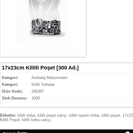
17x23cm Kilitli Poşet [300 Ad.]
Kategori:
Ambalaj Malzemeleri
Kategori:
Kilitli Torbalar
Ürün Kodu:
266387
Stok Durumu:
1000
Etiketler:
kilitli torba
,
kilitli poşet satışı
,
kilitli naylon torba
,
kilitli poşet
,
17x23
Kilitli Poşet
,
kilitli torba satışı
,