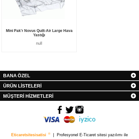
Mini Pak'r Novus Quilt-Air Large Hava
Yastığı
null
BANA ÖZEL
ÜRÜN LİSTELERİ
MÜŞTERİ HİZMETLERİ
®
Eticaretsitesisatisi
|
Profesyonel
E-Ticaret sitesi
yazılımı ile