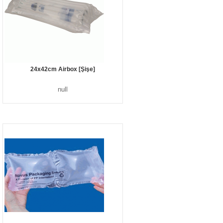
24x42cm Airbox [Şişe]
null