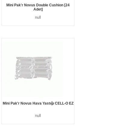
Mini Pak'r Novus Double Cushion [24
Adet]
null
Mini Pak'r Novus Hava Yastığı CELL-O EZ
null