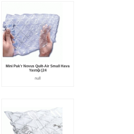
Mini Pak'r Novus Quilt-Air Small Hava
Yastığı [24
null