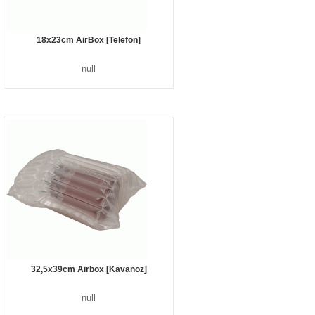
18x23cm AirBox [Telefon]
null
32,5x39cm Airbox [Kavanoz]
null