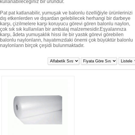
kullanabileceğiniz bir üründür.
Pat pat katlanabilir, yumuşak ve balonlu özelliğiyle ürünlerinizi
dış etkenlerden ve dışardan gelebilecek herhangi bir darbeye
karşı, çizilmelere karşı koruyucu görevi gören balonlu naylon,
çok sık sık kullanılan bir ambalaj malzemesidir.Eşyalarınıza
karşı, âdeta yumuşaklık hissi ile bir yastık görevi görebilen
balonlu naylonların, hayatımızdaki önemi çok büyüktür balonlu
naylonların birçok çeşidi bulunmaktadır.