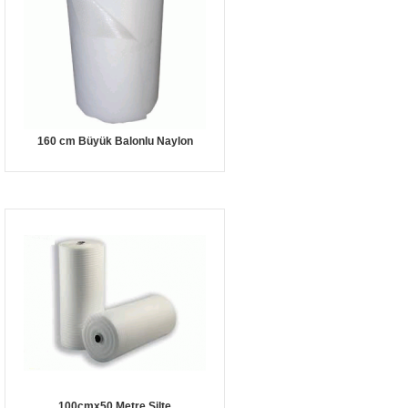
160 cm Büyük Balonlu Naylon
100cmx50 Metre Şilte